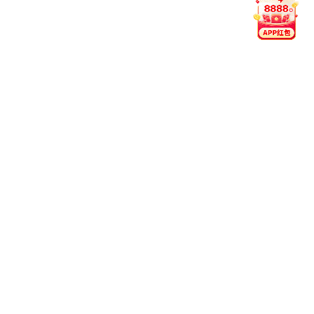
上一篇：
爱德华兹谈马刺防守强度直言包夹…
下一篇：
多队争抢伊劳拉执教机会水晶宫利
相关推荐文章