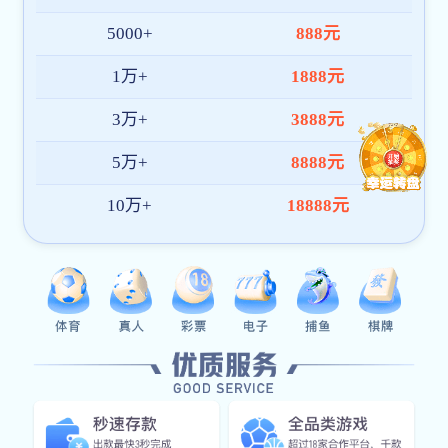
全合规、技术创新等领域屡获殊荣。
2023 年度安全认证奖
最具用户满意度平台
年度数据科技应用奖
2024 年度行业推荐平台