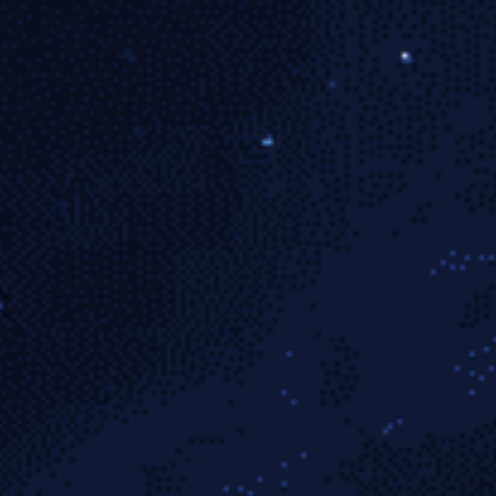
提供详尽的赛事动态、球员数据、进球时间轴与
节。
战术分析频道
由专业编辑团队策划战术复盘、阵容解构与关键