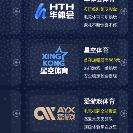
与多样化的观赛服务体验，
景
“科技驱动体育创新”的发展方向，融合赛事直播、数据分析