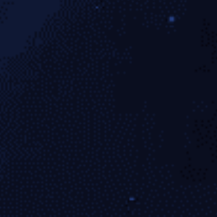
、移动 H5，无论你在何处，赛事内容触手可及。