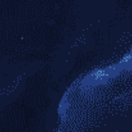
胜负走势等，支持图表化展示，助用户理解比赛进程与策略细
回放，服务深度体育爱好者及内容创作者。